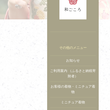
和ごころ
その他のメニュー
お知らせ
ご利用案内 （ふるさと納税寄
附者）
お客様の着物・ミニチュア着
物
ミニチュア着物