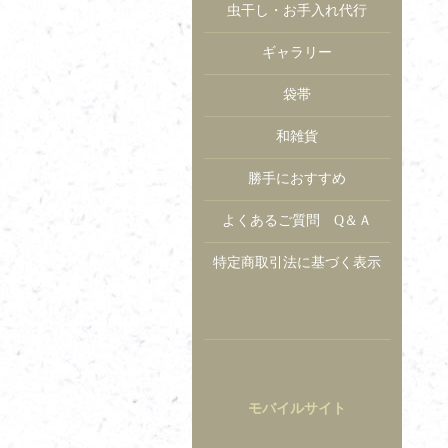
虫干し・お手入れ代行
ギャラリー
袋帯
和雑貨
勝手におすすめ
よくあるご質問 Q＆Ａ
特定商取引法に基づく表示
モバイルサイト