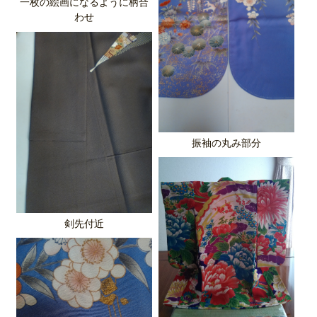
一枚の絵画になるように柄合
わせ
振袖の丸み部分
剣先付近