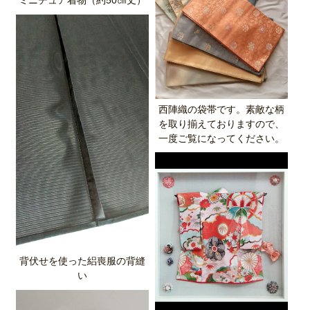
ミニチュア着物（約50㎝丈）
西陣織の袋帯です。素敵な柄
を取り揃えておりますので、
一度ご覧になってください。
背伏せを使った絽喪服の背縫
い