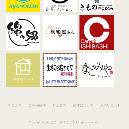
和ごころ
ご利用案内
料金案内
採寸について
お問い合わせ
Copyright ©
お仕立て工房 和ごころ
All rights reserved.