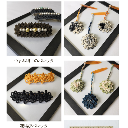
つまみ細工のバレッタ
花結びバレッタ