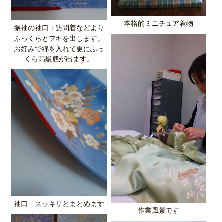
本格的ミニチュア着物
振袖の袖口：訪問着などより
ふっくらとフキを出します。
お好みで綿を入れて更にふっ
くら高級感が出ます。
袖口 スッキリとまとめます
作業風景です