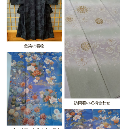
藍染の着物
訪問着の衽柄合わせ