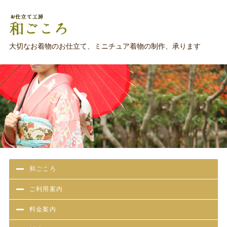
お仕立て工房 和ごころ
大切なお着物のお仕立て、ミニチュア着物の制作、承ります
和ごころ
ご利用案内
料金案内