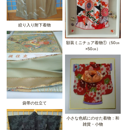
絞り入り附下着物
額装ミニチュア着物①（50㎝
×50㎝）
袋帯の仕立て
小さな色紙にのせた着物：和
雑貨・小物