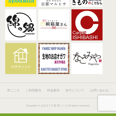
和ごころ
ご利用案内
料金案内
採寸について
お問い合わせ
Copyright ©
お仕立て工房 和ごころ
All rights reserved.