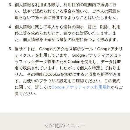
個人情報を利用する際は、利用目的の範囲内で適切に行
い、法令で認められている場合を除いて、ご本人の同意を
取らないで第三者に提供するようなことはいたしません。
個人情報に関して本人から情報の開示、訂正、削除、利用
停止等を求められたとき、速やかに対応いたします。ま
た、個人情報を正確かつ最新の状態に保つよう努めます。
当サイトは、Googleのアクセス解析ツール「Googleアナリ
ティクス」を利用しています。Googleアナリティクスはト
ラフィックデータ収集のためCookieを使用し、データは匿
名で収集されています。したがって個人を特定しておりま
せん。その機能はCookieを無効にすると収集を拒否できま
す。お使いのブラウザの設定をご確認ください。この規約
に関して、詳しくは
Google アナリティクス利用規約
からご
覧ください。
その他のメニュー