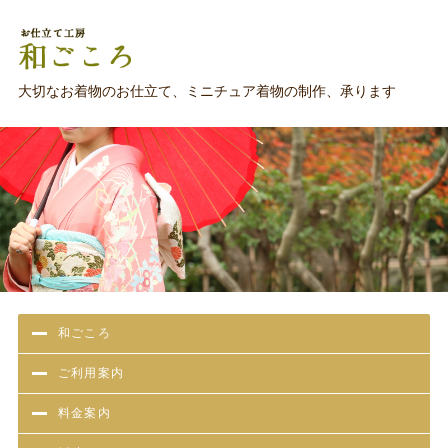
お仕立て工房 和ごころ
大切なお着物のお仕立て、ミニチュア着物の制作、承ります
和ごころ
ご利用案内
料金案内