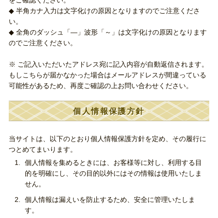
をご確認ください。
◆ 半角カナ入力は文字化けの原因となりますのでご注意くださ
い。
◆ 全角のダッシュ「―」波形「～」は文字化けの原因となります
のでご注意ください。
※ ご記入いただいたアドレス宛に記入内容が自動返信されます。
もしこちらが届かなかった場合はメールアドレスが間違っている
可能性があるため、再度ご確認の上お問い合わせください。
個人情報保護方針
当サイトは、以下のとおり個人情報保護方針を定め、その履行に
つとめてまいります。
個人情報を集めるときには、お客様等に対し、利用する目
的を明確にし、その目的以外にはその情報は使用いたしま
せん。
個人情報は漏えいを防止するため、安全に管理いたしま
す。